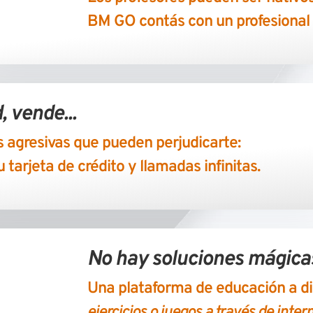
BM GO contás con un profesional e
, vende...
 agresivas que pueden perjudicarte:
tarjeta de crédito y llamadas infinitas.
No hay soluciones mágica
Una plataforma de educación a d
ejercicios o juegos a través de inter