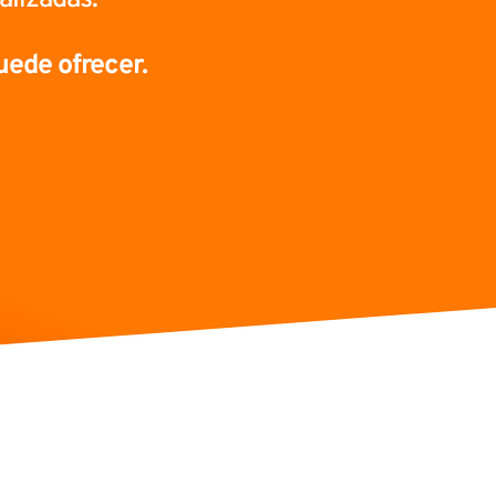
uede ofrecer.
Transparencia total
de tu inversión