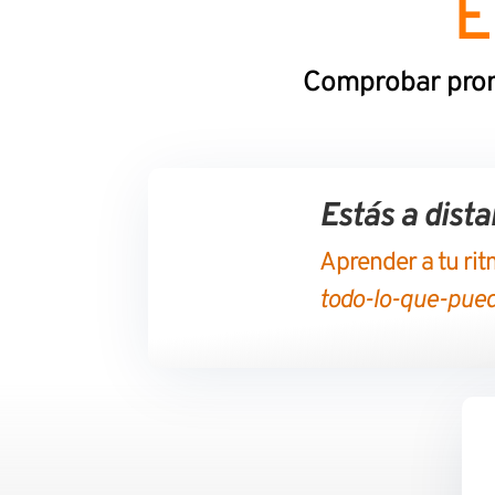
E
Comprobar prome
Estás a distan
Aprender a tu ri
todo-lo-que-pue