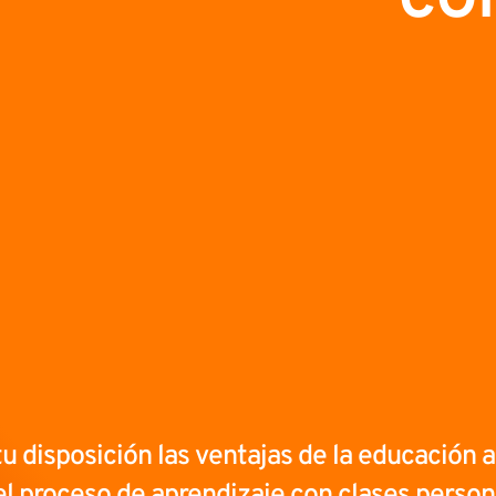
u disposición las ventajas de la educación a
l proceso de aprendizaje con clases person