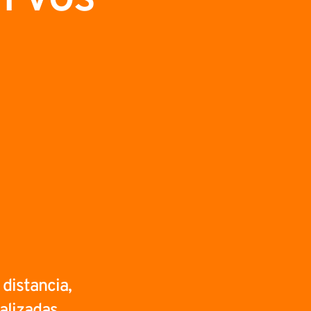
 distancia,
alizadas.