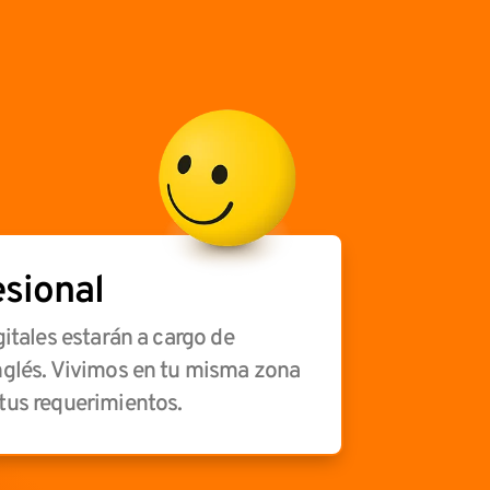
sional
gitales estarán a cargo de
nglés. Vivimos en tu misma zona
tus requerimientos.