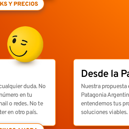
KS Y PRECIOS
Desde la P
 cualquier duda. No
Nuestra propuesta 
 número en tu
Patagonia Argentin
ail o redes. No te
entendemos tus pr
er en otro país.
soluciones viables.