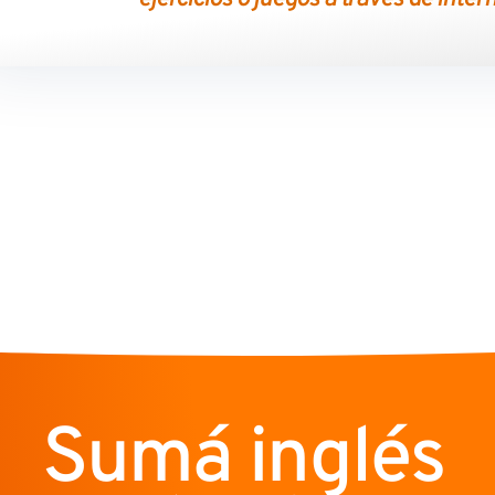
Sumá inglés