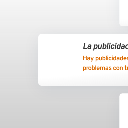
La publicidad
Hay publicidades
problemas con tu 