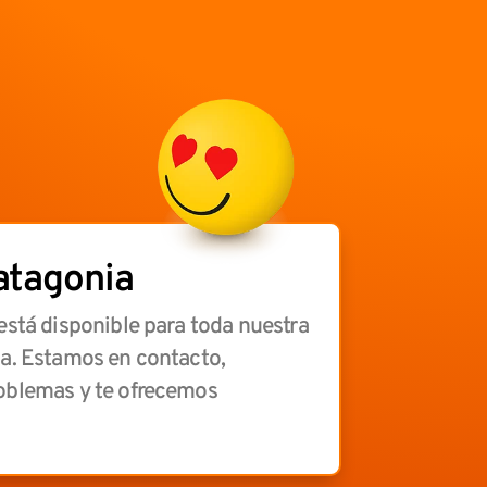
atagonia
está disponible para toda nuestra
a. Estamos en contacto,
oblemas y te ofrecemos