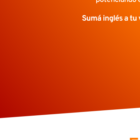
Sumá inglés a tu 
Plataforma de calidad
internacional