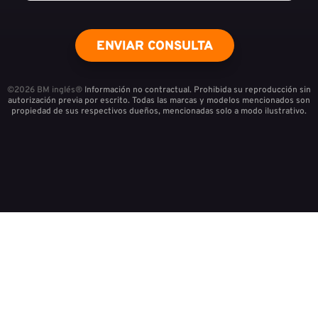
ENVIAR CONSULTA
©2026 BM inglés®
Información no contractual. Prohibida su reproducción sin
autorización previa por escrito. Todas las marcas y modelos mencionados son
propiedad de sus respectivos dueños, mencionadas solo a modo ilustrativo.