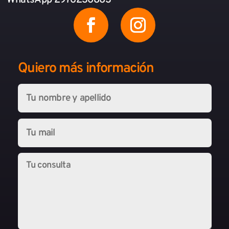
WhatsApp 2976236883
Quiero más información