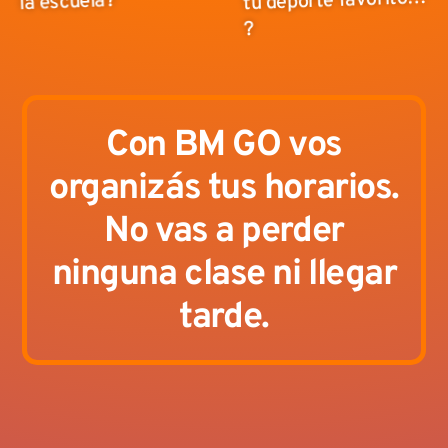
tu deporte favorito…
la escuela?
?
Con BM GO vos
organizás tus horarios.
No vas a perder
ninguna clase ni llegar
tarde.