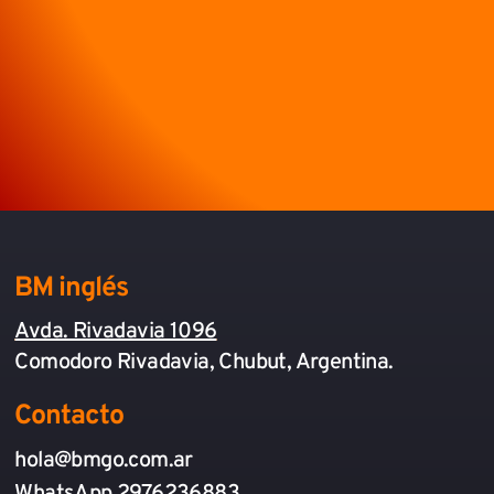
BM inglés
Avda. Rivadavia 1096
Comodoro Rivadavia, Chubut, Argentina.
Contacto
hola@bmgo.com.ar