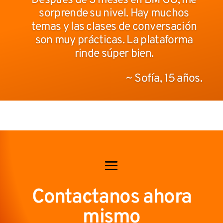
Después de 3 meses en BM GO, me
sorprende su nivel. Hay muchos
temas y las clases de conversación
son muy prácticas. La plataforma
rinde súper bien.
~ Sofía, 15 años.
Contactanos ahora
mismo